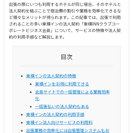
出張の際にいつも利用するホテルが同じ場合、そのホテルと
法人契約を結ぶことで宿泊費の割引や業務を効率化できるな
ど様々なメリットが得られます。この記事では、出張で利用
されることの多い東横インの法人契約「東横INNクラブコー
ポレートビジネス会員」について、サービスの特徴や法人契
約の利用手順など解説します。
目次
東横インの法人契約の特徴
東横インをお得に利用できる
会員サイトでの一括管理による業務効率
化
一括後払いの法人契約もある
東横インの法人契約の利用手順
東横イン法人向けサービスの利用料
出張業務の効率化には出張管理システムもお