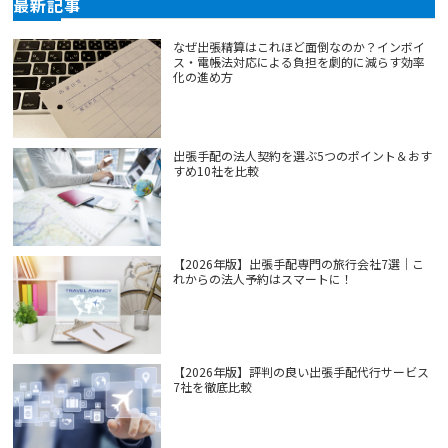
最新記事
なぜ出張精算はこれほど面倒なのか？インボイ
ス・電帳法対応による負担を劇的に減らす効率
化の進め方
出張手配の法人契約を選ぶ5つのポイント＆おす
すめ10社を比較
【2026年版】出張手配専門の旅行会社7選｜こ
れからの法人予約はスマートに！
【2026年版】評判の良い出張手配代行サービス
7社を徹底比較