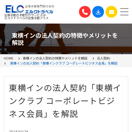
出張手配専門旅行会社
出張手配の手配代行サービスは
エルクトラベルの出張手配プラス
東横インの法人契約の特徴やメリットを
解説
HOME
東横インの法人契約の特徴やメリットを解説
法人契約
東横インの法人契約「東横インクラブ コーポレートビジネス会員」を解説
東横インの法人契約「東横イ
ンクラブ コーポレートビジ
ネス会員」を解説
2024/03/29