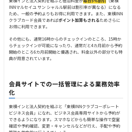
東横インと法人契約を結ぶと宿泊料金が
毎日5％割引
（東横
INNマルセイユ サン シャルル駅前は割引率が異なる）になる
ため、一般の予約よりもお得に利用できます。また、東横INN
クラブカード会員であれば
ポイント加算もされる
ためさらに
お得に利用できます。
その他にも、通常16時からのチェックインのところ、15時か
らチェックインが可能になったり、通常だと4カ月前から予約
開始のところ6カ月前開始と優遇され、料金以外の部分でも特
典が用意されています。
会員サイトでの一括管理による業務効率
化
東横インと法人契約を結ぶと「東横INNクラブコーポレート
ビジネス会員」になれ、ビジネス会員専用サイトから予約が
できるようになります。スマホなどからも簡単な操作で空室
確認や予約確認、変更・キャンセルなどが行え、手配や予約