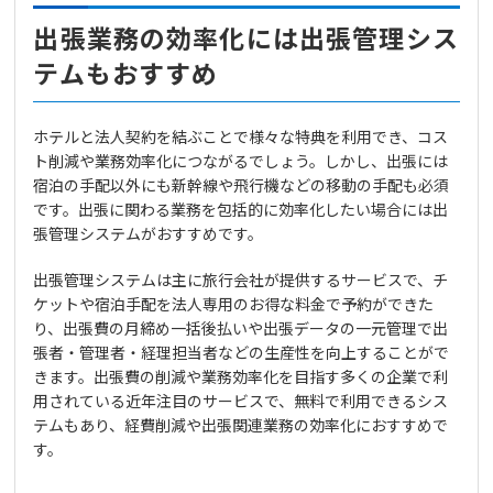
出張業務の効率化には出張管理シス
テムもおすすめ
ホテルと法人契約を結ぶことで様々な特典を利用でき、コス
ト削減や業務効率化につながるでしょう。しかし、出張には
宿泊の手配以外にも新幹線や飛行機などの移動の手配も必須
です。出張に関わる業務を包括的に効率化したい場合には出
張管理システムがおすすめです。
出張管理システムは主に旅行会社が提供するサービスで、チ
ケットや宿泊手配を法人専用のお得な料金で予約ができた
り、出張費の月締め一括後払いや出張データの一元管理で出
張者・管理者・経理担当者などの生産性を向上することがで
きます。出張費の削減や業務効率化を目指す多くの企業で利
用されている近年注目のサービスで、無料で利用できるシス
テムもあり、経費削減や出張関連業務の効率化におすすめで
す。