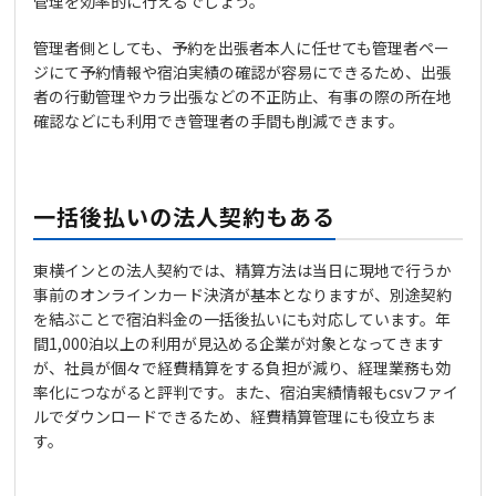
管理を効率的に行えるでしょう。
管理者側としても、予約を出張者本人に任せても管理者ペー
ジにて予約情報や宿泊実績の確認が容易にできるため、出張
者の行動管理やカラ出張などの不正防止、有事の際の所在地
確認などにも利用でき管理者の手間も削減できます。
一括後払いの法人契約もある
東横インとの法人契約では、精算方法は当日に現地で行うか
事前のオンラインカード決済が基本となりますが、別途契約
を結ぶことで宿泊料金の一括後払いにも対応しています。年
間1,000泊以上の利用が見込める企業が対象となってきます
が、社員が個々で経費精算をする負担が減り、経理業務も効
率化につながると評判です。また、宿泊実績情報もcsvファイ
ルでダウンロードできるため、経費精算管理にも役立ちま
す。