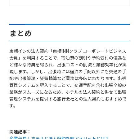
まとめ
東横インの法人契約「東横INNクラブ コーポレートビジネス
会員」を利用することで、宿泊費の割引や予約受付の優遇な
ど様々な特典を得られ、出張コストの削減と業務効率化が実
現します。しかし、出張時には宿泊の手配以外にも交通の手
配や出張管理・経費精算など業務は多岐にわたります。出張
管理システムを導入することで、交通手配を含む出張全般の
業務がスムーズになるため、ホテルの法人契約と併せて出張
管理システムを提供する旅行会社との法人契約もおすすめで
す。
関連記事：
企業必見！ホテルと法人契約を結ぶメリットとは？