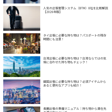
人気の出張管理システム（BTM）8社を比較解説
【2026年版】
タイ出張に必要な持ち物は？パスポートの残存
時間にも注意！
台湾出張に必要な持ち物は？台湾ならではの気
候に合わせた持ち物もチェック！
韓国出張に必要な持ち物は？必須アイテムから
あると便利なアプリも紹介！
長期出張の準備マニュアル｜持ち物から滞在先