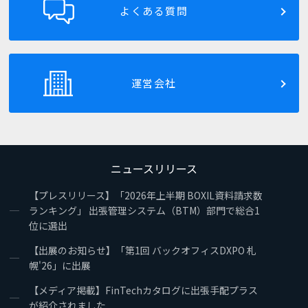
よくある質問
運営会社
ニュースリリース
【プレスリリース】「2026年上半期 BOXIL資料請求数
ランキング」 出張管理システム（BTM）部門で総合1
位に選出
【出展のお知らせ】「第1回 バックオフィスDXPO 札
幌'26」に出展
【メディア掲載】FinTechカタログに出張手配プラス
が紹介されました