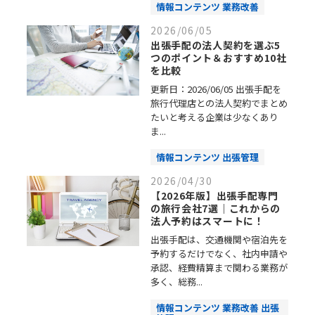
情報コンテンツ 業務改善
2026/06/05
出張手配の法人契約を選ぶ5
つのポイント＆おすすめ10社
を比較
更新日：2026/06/05 出張手配を
旅行代理店との法人契約でまとめ
たいと考える企業は少なくあり
ま...
情報コンテンツ 出張管理
2026/04/30
【2026年版】出張手配専門
の旅行会社7選｜これからの
法人予約はスマートに！
出張手配は、交通機関や宿泊先を
予約するだけでなく、社内申請や
承認、経費精算まで関わる業務が
多く、総務...
情報コンテンツ 業務改善 出張