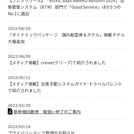
【プレスリリース】「BOXIL SaaS AWARD Autumn 2024」 出
張管理システム（BTM）部門で「Good Service」ほか5つの
No.1に選出
2023/06/30
「ダイナミックパッケージ 国内航空券＆ホテル」掲載ホテル
大幅追加
2022/06/09
【メディア掲載】creive(クリーブ)で紹介されました
2022/05/11
【メディア掲載】出張手配システムガイド-トラベルパレント
で紹介されました
2022/03/29
新幹線回数券 取扱い終了のご案内
2022/03/16
プライバシーマーク取得のお知らせ