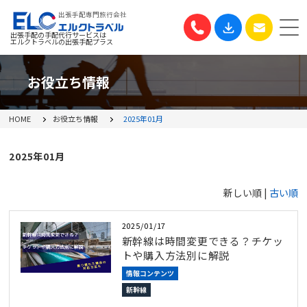
出張手配専門旅行会社
出張手配の手配代行サービスは
エルクトラベルの出張手配プラス
お役立ち情報
HOME
お役立ち情報
2025年01月
2025年01月
新しい順 |
古い順
2025/01/17
新幹線は時間変更できる？チケッ
トや購入方法別に解説
情報コンテンツ
新幹線