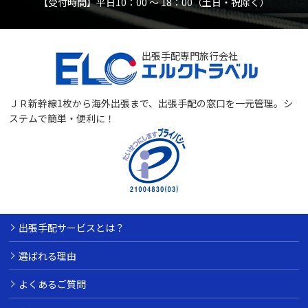
【受付時間】平日10：00 〜 18：00（土日・祝除く）
出張手配専門旅行会社
ＪＲ新幹線1枚から海外出張まで、出張手配の窓口を一元管理。
シ
ステムで簡単・便利に！
出張手配サービスとは？
選ばれる理由
よくあるご質問