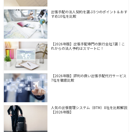
出張手配の法人契約を選ぶ5つのポイント＆おす
すめ10社を比較
【2026年版】出張手配専門の旅行会社7選｜こ
れからの法人予約はスマートに！
【2026年版】評判の良い出張手配代行サービス
7社を徹底比較
人気の出張管理システム（BTM）8社を比較解説
【2026年版】