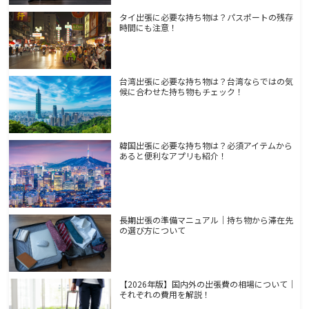
タイ出張に必要な持ち物は？パスポートの残存
時間にも注意！
台湾出張に必要な持ち物は？台湾ならではの気
候に合わせた持ち物もチェック！
韓国出張に必要な持ち物は？必須アイテムから
あると便利なアプリも紹介！
長期出張の準備マニュアル｜持ち物から滞在先
の選び方について
【2026年版】国内外の出張費の相場について｜
それぞれの費用を解説！