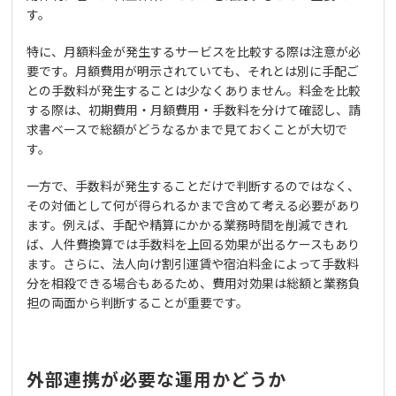
す。
特に、月額料金が発生するサービスを比較する際は注意が必
要です。月額費用が明示されていても、それとは別に手配ご
との手数料が発生することは少なくありません。料金を比較
する際は、初期費用・月額費用・手数料を分けて確認し、請
求書ベースで総額がどうなるかまで見ておくことが大切で
す。
一方で、手数料が発生することだけで判断するのではなく、
その対価として何が得られるかまで含めて考える必要があり
ます。例えば、手配や精算にかかる業務時間を削減できれ
ば、人件費換算では手数料を上回る効果が出るケースもあり
ます。さらに、法人向け割引運賃や宿泊料金によって手数料
分を相殺できる場合もあるため、費用対効果は総額と業務負
担の両面から判断することが重要です。
外部連携が必要な運用かどうか