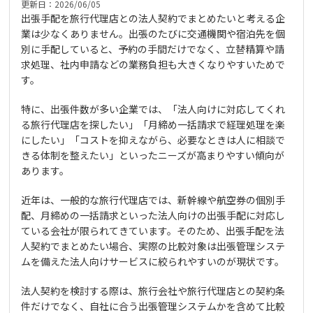
更新日：2026/06/05
出張手配を旅行代理店との法人契約でまとめたいと考える企
業は少なくありません。出張のたびに交通機関や宿泊先を個
別に手配していると、予約の手間だけでなく、立替精算や請
求処理、社内申請などの業務負担も大きくなりやすいためで
す。
特に、出張件数が多い企業では、「法人向けに対応してくれ
る旅行代理店を探したい」「月締め一括請求で経理処理を楽
にしたい」「コストを抑えながら、必要なときは人に相談で
きる体制を整えたい」といったニーズが高まりやすい傾向が
あります。
近年は、一般的な旅行代理店では、新幹線や航空券の個別手
配、月締めの一括請求といった法人向けの出張手配に対応し
ている会社が限られてきています。そのため、出張手配を法
人契約でまとめたい場合、実際の比較対象は出張管理システ
ムを備えた法人向けサービスに絞られやすいのが現状です。
法人契約を検討する際は、旅行会社や旅行代理店との契約条
件だけでなく、自社に合う出張管理システムかを含めて比較