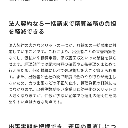
法人契約なら一括請求で精算業務の負担
を軽減できる
法人契約の大きなメリットの一つが、月締めの一括請求に対
応していることです。これにより、出張者ごとの立替精算を
なくし、仮払いや精算申請、領収書回収といった業務を減ら
せます。経理部門では請求内容の確認や支払処理をまとめて
行えるため、個別精算に比べて処理負担を大きく抑えられま
す。また、出張者と会社の間で都度お金のやり取りが発生し
ないため、カラ出張などの不正防止や、管理負担の軽減にも
つながります。出張件数が多い企業ほど効率化のメリットは
大きくなりますが、件数が少ない企業でも運用の透明性を高
めやすい点は大きな利点です。
出張実態を把握でき、運用の見直しにつ