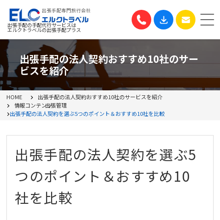
出張手配専門旅行会社
出張手配の手配代行サービスは
エルクトラベルの出張手配プラス
出張手配の法人契約おすすめ10社のサー
ビスを紹介
HOME
出張手配の法人契約おすすめ10社のサービスを紹介
情報コンテンツ
出張管理
出張手配の法人契約を選ぶ5つのポイント＆おすすめ10社を比較
出張手配の法人契約を選ぶ5
つのポイント＆おすすめ10
社を比較