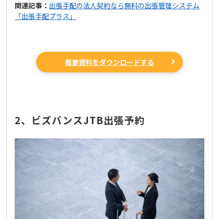
関連記事：
出張手配の法人契約なら無料の出張管理システム
「出張手配プラス」
概要資料をダウンロードする
2、ビズバンスJTB出張予約