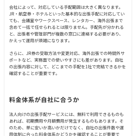
会社によって、対応している手配範囲は大きく異なります。
JR・航空券・ホテルといった基本的な出張手配に対応してい
ても、会議室やワークスペース、レンタカー、海外出張まで
含めて一括で任せられるとは限りません。手配先が分かれる
と、出張者や管理部門が複数の窓口に連絡する必要があり、
かえって運用が煩雑になります。
さらに、JR券の受取方法や変更対応、海外出張での時間外サ
ポートなど、実務面での使いやすさにも差があります。自社
の出張内容に対して、どこまでの手配を1社で完結できるかを
確認することが重要です。
料金体系が自社に合うか
法人向けの出張手配サービスには、無料で利用できるものも
あれば、初期費用や月額費用が発生するものもあります。そ
のため、単に安いか高いかだけでなく、自社の出張件数や運
用体制に合った料金体系かどうかを確認することが重要で