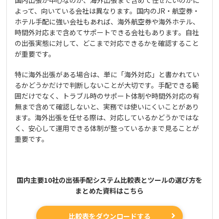
国内出張が中心なのか、海外出張まで含めて任せたいのかに
よって、向いている会社は異なります。国内のJR・航空券・
ホテル手配に強い会社もあれば、海外航空券や海外ホテル、
時間外対応まで含めてサポートできる会社もあります。自社
の出張実態に対して、どこまで対応できるかを確認すること
が重要です。
特に海外出張がある場合は、単に「海外対応」と書かれてい
るかどうかだけで判断しないことが大切です。手配できる範
囲だけでなく、トラブル時のサポート体制や時間外対応の有
無まで含めて確認しないと、実務では使いにくいことがあり
ます。海外出張を任せる際は、対応しているかどうかではな
く、安心して運用できる体制が整っているかまで見ることが
重要です。
国内主要10社の出張手配システム比較表とツールの選び方を
まとめた資料はこちら
比較表をダウンロードする