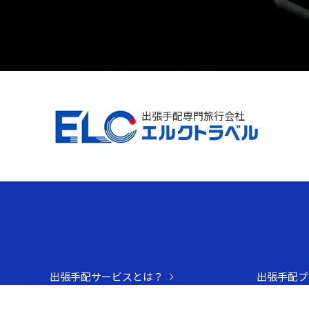
出張手配専門旅行会社
出張手配サービスとは？
出張手配プ
国内手配 サービス一覧
解決できる