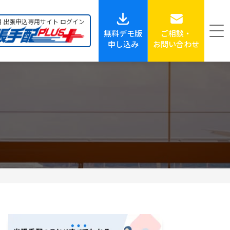
用
出張申込専用サイト
ログイン
無料デモ版
ご相談・
申し込み
お問い合わせ