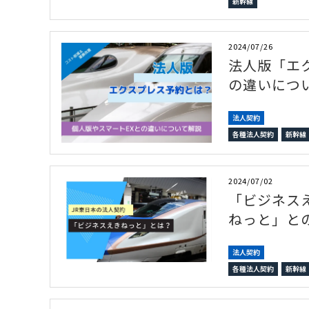
新幹線
2024/07/26
法人版「エ
の違いにつ
法人契約
各種法人契約
新幹線
2024/07/02
「ビジネス
ねっと」と
法人契約
各種法人契約
新幹線