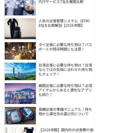
代行サービス7社を徹底比較
人気の出張管理システム（BTM）
8社を比較解説【2026年版】
タイ出張に必要な持ち物は？パス
ポートの残存時間にも注意！
台湾出張に必要な持ち物は？台湾
ならではの気候に合わせた持ち物
もチェック！
韓国出張に必要な持ち物は？必須
アイテムからあると便利なアプリ
も紹介！
長期出張の準備マニュアル｜持ち
物から滞在先の選び方について
【2026年版】国内外の出張費の相