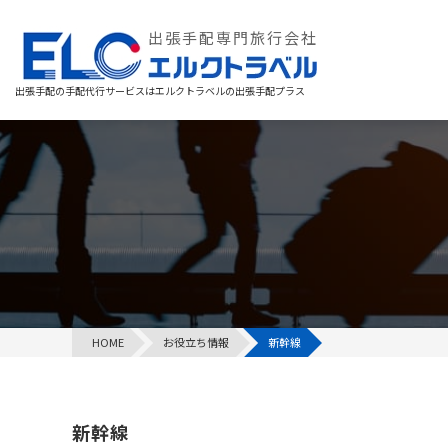
出張手配専門旅行会社
出張手配の手配代行サービスは
エルクトラベルの出張手配プラス
HOME
お役立ち情報
新幹線
新幹線