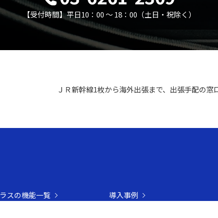
【受付時間】平日10：00 〜 18：00（土日・祝除く）
ＪＲ新幹線1枚から海外出張まで、出張手配の窓
ラスの機能一覧
導入事例
課題
導入の流れ・料金