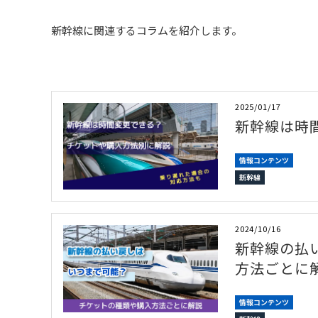
新幹線に関連するコラムを紹介します。
2025/01/17
新幹線は時
情報コンテンツ
新幹線
2024/10/16
新幹線の払
方法ごとに
情報コンテンツ