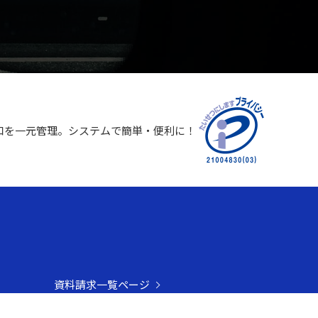
航空会社 (5)
企業管理者向け (1)
全部見る
口を一元管理。
システムで簡単・便利に！
資料請求一覧ページ
無料テンプレート集