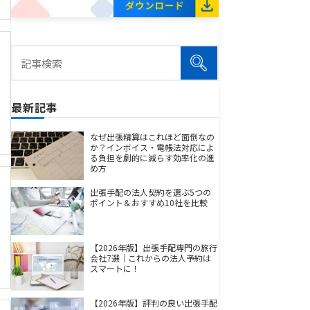
最新記事
なぜ出張精算はこれほど面倒なの
か？インボイス・電帳法対応によ
る負担を劇的に減らす効率化の進
め方
出張手配の法人契約を選ぶ5つの
ポイント＆おすすめ10社を比較
【2026年版】出張手配専門の旅行
会社7選｜これからの法人予約は
スマートに！
【2026年版】評判の良い出張手配