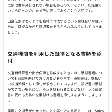
に領収書が発行されない場合もあるので、どういった経路で
いくら使ったのかをメモに残しておくことも大切です。
出金伝票はあくまでも臨時で作成するという意味合いが強い
ため、可能なかぎり領収書をそろえられるようにしておきま
しょう。
交通機関を利用した証拠となる書類を添
付
交通費精算書や出金伝票を作成するときには、添付書類につ
いても意識を向けておく必要があります。領収書は、支払い
の根拠資料として添付が求められていますが、領収書の添付
ができない場合には、不正を疑われることがないように領収
書に代わる支払いを裏付ける書類を添付するようにしましょ
う。
実際に交通費がかかったことを裏付ける書類としては、Suica