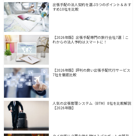
出張手配の法人契約を選ぶ5つのポイント＆おす
すめ10社を比較
【2026年版】出張手配専門の旅行会社7選｜こ
れからの法人予約はスマートに！
【2026年版】評判の良い出張手配代行サービス
7社を徹底比較
人気の出張管理システム（BTM）8社を比較解説
【2026年版】
タイ出張に必要な持ち物は？パスポートの残存