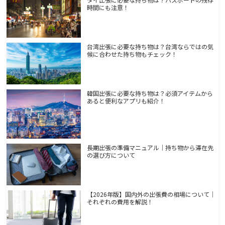
時間にも注意！
台湾出張に必要な持ち物は？台湾ならではの気
候に合わせた持ち物もチェック！
韓国出張に必要な持ち物は？必須アイテムから
あると便利なアプリも紹介！
長期出張の準備マニュアル｜持ち物から滞在先
の選び方について
【2026年版】国内外の出張費の相場について｜
それぞれの費用を解説！