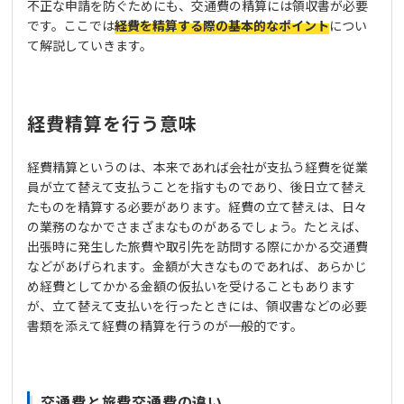
不正な申請を防ぐためにも、交通費の精算には領収書が必要
です。ここでは
経費を精算する際の基本的なポイント
につい
て解説していきます。
経費精算を行う意味
経費精算というのは、本来であれば会社が支払う経費を従業
員が立て替えて支払うことを指すものであり、後日立て替え
たものを精算する必要があります。経費の立て替えは、日々
の業務のなかでさまざまなものがあるでしょう。たとえば、
出張時に発生した旅費や取引先を訪問する際にかかる交通費
などがあげられます。金額が大きなものであれば、あらかじ
め経費としてかかる金額の仮払いを受けることもあります
が、立て替えて支払いを行ったときには、領収書などの必要
書類を添えて経費の精算を行うのが一般的です。
交通費と旅費交通費の違い