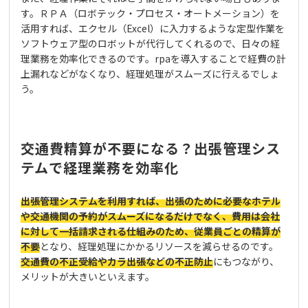
す。ＲＰＡ（ロボテック・プロセス・オートメーション）を
活用すれば、エクセル（Excel）に入力するような定型作業を
ソフトウェア型のロボットが代行してくれるので、日々の経
理業務を効率化できるのです。rpaを導入することで経費の計
上漏れなどがなくなり、経理処理がスムーズに行えるでしょ
う。
交通費精算が不要になる？出張管理シス
テムで経理業務を効率化
出張管理システムを利用すれば、出張のために必要なホテル
や交通機関の予約がスムーズになるだけでなく、費用は会社
に対して一括請求される仕組みのため、従業員ごとの精算が
不要
となり、経理処理にかかるリソースを減らせるのです。
交通費の不正受給やカラ出張などの不正防止
にもつながり、
メリットが大きいといえます。