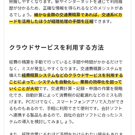
把握しやすくなります。駅やインターネットを通じて利用履
歴が分かるため、正確な情報を得られるなどのメリットがあ
るでしょう。
細かな金額の交通費精算であれば、交通系ICカ
ードを活用したほうが経理処理の手間を圧縮
できます。
クラウドサービスを利用する方法
経費の精算を手動で行っていると手間や時間がかかるだけで
なく、ミスが発生しやすくなります。交通費精算システムを
備えた
経費精算システムなどのクラウドサービスを利用する
ことによって、システムを自動化し、業務の効率化を図って
いくことが大切
です。交通費計算・記録・申請の作業を簡略
化でき、自動計算によって消費税の記載漏れなどのミスも防
げます。PCだけでなく、スマートフォンアプリで入力ができ
るものもあるので、手軽に利用できて便利です。会計ソフト
へ連携する製品もあるので、自社の会計ソフトに合ったシス
テムの導入を検討してみましょう。
また、経理作業にそれほど手間をかけられない場合もありま