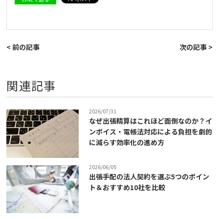
< 前の記事
次の記事 >
関連記事
2026/07/31
なぜ出張精算はこれほど面倒なのか？イ
ンボイス・電帳法対応による負担を劇的
に減らす効率化の進め方
2026/06/05
出張手配の法人契約を選ぶ5つのポイン
ト＆おすすめ10社を比較