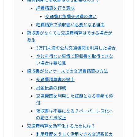
経費精算を行う意味
交通費と旅費交通費の違い
経費精算で領収書が必要となる理由
領収書がなくても交通費精算はできる場合が
ある
3万円未満の公共交通機関を利用した場合
やむを得ない事情で領収書を取得できな
い場合は要注意
領収書がないケースでの交通費精算の方法
交通費精算書の提出
出金伝票の作成
交通機関を利用した証拠となる書類を添
付
領収書は不要になる？ペーパーレス化へ
の動きと法改正
交通費精算を効率化するためには？
利用履歴をうまく活用できる交通系ICカ