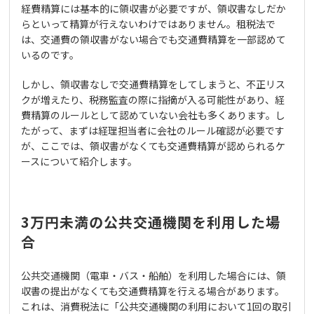
経費精算には基本的に領収書が必要ですが、領収書なしだか
らといって精算が行えないわけではありません。租税法で
は、交通費の領収書がない場合でも交通費精算を一部認めて
いるのです。
しかし、領収書なしで交通費精算をしてしまうと、不正リス
クが増えたり、税務監査の際に指摘が入る可能性があり、経
費精算のルールとして認めていない会社も多くあります。し
たがって、まずは経理担当者に会社のルール確認が必要です
が、ここでは、領収書がなくても交通費精算が認められるケ
ースについて紹介します。
3万円未満の公共交通機関を利用した場
合
公共交通機関（電車・バス・船舶）を利用した場合には、領
収書の提出がなくても交通費精算を行える場合があります。
これは、消費税法に「公共交通機関の利用において1回の取引