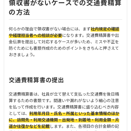
領収書がないケースでの交通費精算
の方法
何らかの理由で領収書がない場合には、まず
社内規定の確認
や経理担当者への相談が必要
になります。交通費精算書や出
金伝票を提出して対応するケースが多いため、ミスや不正を
防ぐためにも書類作成のためのポイントをきちんと押さえて
おきましょう。
交通費精算書の提出
交通費精算書は、社員が立て替えて支払った交通費を後日精
算するための書類です。間違いや漏れがないよう細心の注意
を払って作成を行います。交通費精算書に盛り込むべき内容
としては、
利用年月日・氏名・所属といった基本情報のほか
に、訪問先・利用交通機関・出発地・到着地・利用金額・片
道か往復かなどを記載
します。また、各項目の合計金額の記