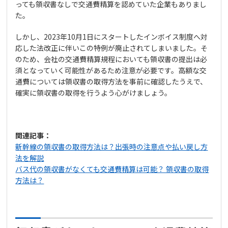
っても領収書なしで交通費精算を認めていた企業もありまし
た。
しかし、2023年10月1日にスタートしたインボイス制度へ対
応した法改正に伴いこの特例が廃止されてしまいました。そ
のため、会社の交通費精算規程においても領収書の提出は必
須となっていく可能性があるため注意が必要です。高額な交
通費については領収書の取得方法を事前に確認したうえで、
確実に領収書の取得を行うよう心がけましょう。
関連記事：
新幹線の領収書の取得方法は？出張時の注意点や払い戻し方
法を解説
バス代の領収書がなくても交通費精算は可能？ 領収書の取得
方法は？