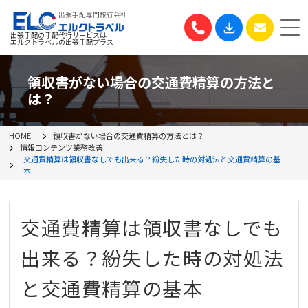
出張手配専門旅行会社
出張手配の手配代行サービスは
エルクトラベルの出張手配プラス
領収書がない場合の交通費精算の方法と
は？
HOME
領収書がない場合の交通費精算の方法とは？
情報コンテンツ
業務改善
交通費精算は領収書なしでも出来る？紛失した時の対処法と交通費精算の基
本
交通費精算は領収書なしでも
出来る？紛失した時の対処法
と交通費精算の基本