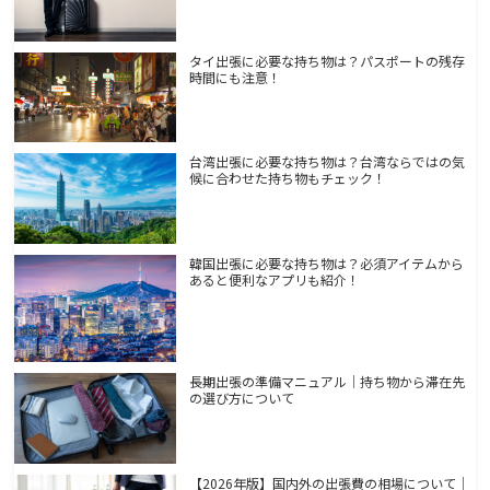
タイ出張に必要な持ち物は？パスポートの残存
時間にも注意！
台湾出張に必要な持ち物は？台湾ならではの気
候に合わせた持ち物もチェック！
韓国出張に必要な持ち物は？必須アイテムから
あると便利なアプリも紹介！
長期出張の準備マニュアル｜持ち物から滞在先
の選び方について
【2026年版】国内外の出張費の相場について｜