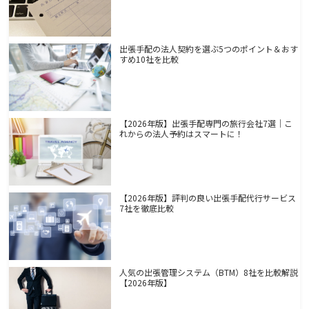
出張手配の法人契約を選ぶ5つのポイント＆おす
すめ10社を比較
【2026年版】出張手配専門の旅行会社7選｜こ
れからの法人予約はスマートに！
【2026年版】評判の良い出張手配代行サービス
7社を徹底比較
人気の出張管理システム（BTM）8社を比較解説
【2026年版】