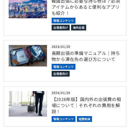
韓国出張に必要な持ち物は？必須
アイテムからあると便利なアプリ
も紹介！
情報コンテンツ
出張者向け
海外出張
2026/01/20
長期出張の準備マニュアル｜持ち
物から滞在先の選び方について
情報コンテンツ
出張者向け
2026/01/20
【2026年版】国内外の出張費の相
場について｜それぞれの費用を解
説！
情報コンテンツ
経費削減