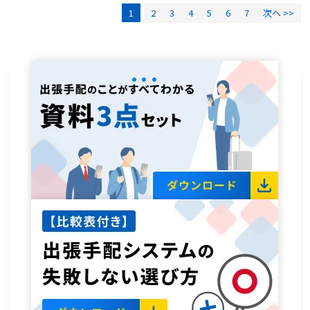
1
2
3
4
5
6
7
次へ >>