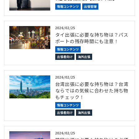
情報コンテンツ
出張管理
2026/02/25
タイ出張に必要な持ち物は？パス
ポートの残存時間にも注意！
情報コンテンツ
出張者向け
海外出張
2026/02/25
台湾出張に必要な持ち物は？台湾
ならではの気候に合わせた持ち物
もチェック！
情報コンテンツ
出張者向け
海外出張
2026/02/25