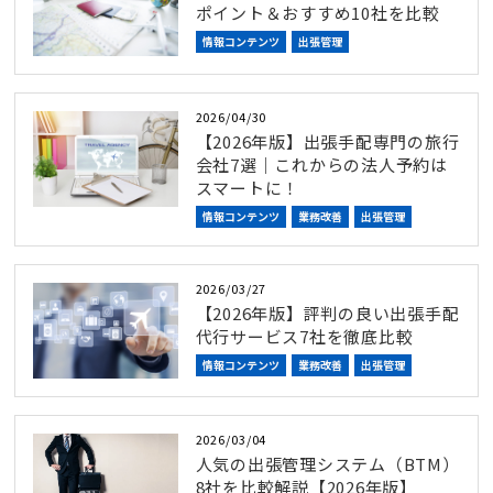
ポイント＆おすすめ10社を比較
情報コンテンツ
出張管理
2026/04/30
【2026年版】出張手配専門の旅行
会社7選｜これからの法人予約は
スマートに！
情報コンテンツ
業務改善
出張管理
2026/03/27
【2026年版】評判の良い出張手配
代行サービス7社を徹底比較
情報コンテンツ
業務改善
出張管理
2026/03/04
人気の出張管理システム（BTM）
8社を比較解説【2026年版】